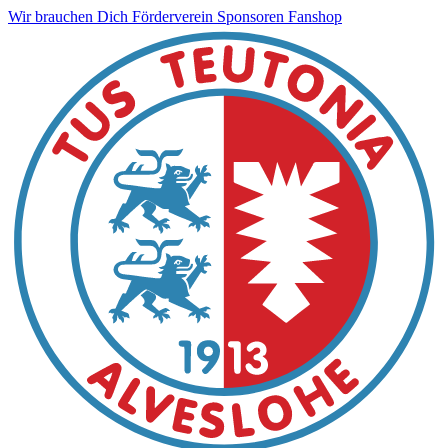
Wir brauchen Dich
Förderverein
Sponsoren
Fanshop