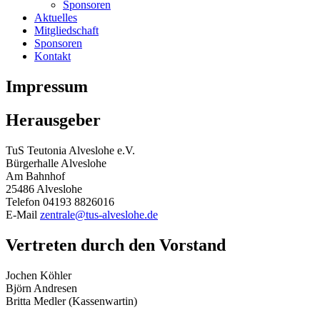
Sponsoren
Aktuelles
Mitgliedschaft
Sponsoren
Kontakt
Impressum
Herausgeber
TuS Teutonia Alveslohe e.V.
Bürgerhalle Alveslohe
Am Bahnhof
25486 Alveslohe
Telefon 04193 8826016
E-Mail
zentrale@tus-alveslohe.de
Vertreten durch den Vorstand
Jochen Köhler
Björn Andresen
Britta Medler (Kassenwartin)