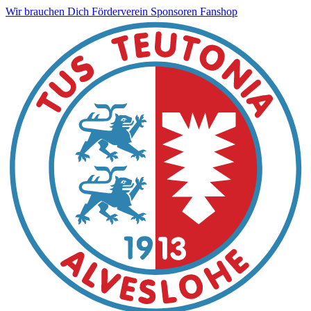
Wir brauchen Dich
Förderverein
Sponsoren
Fanshop