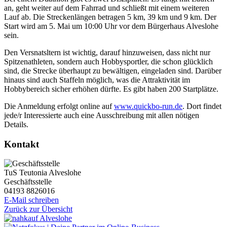
an, geht weiter auf dem Fahrrad und schließt mit einem weiteren
Lauf ab. Die Streckenlängen betragen 5 km, 39 km und 9 km. Der
Start wird am 5. Mai um 10:00 Uhr vor dem Bürgerhaus Alveslohe
sein.
Den Versnatsltern ist wichtig, darauf hinzuweisen, dass nicht nur
Spitzenathleten, sondern auch Hobbysportler, die schon glücklich
sind, die Strecke überhaupt zu bewältigen, eingeladen sind. Darüber
hinaus sind auch Staffeln möglich, was die Attraktivität im
Hobbybereich sicher erhöhen dürfte. Es gibt haben 200 Startplätze.
Die Anmeldung erfolgt online auf
www.quickbo-run.de
. Dort findet
jede/r Interessierte auch eine Ausschreibung mit allen nötigen
Details.
Kontakt
TuS Teutonia Alveslohe
Geschäftsstelle
04193 8826016
E-Mail schreiben
Zurück zur Übersicht