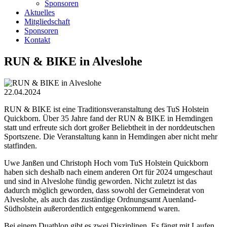
Sponsoren
Aktuelles
Mitgliedschaft
Sponsoren
Kontakt
RUN & BIKE in Alveslohe
22.04.2024
RUN & BIKE ist eine Traditionsveranstaltung des TuS Holstein
Quickborn. Über 35 Jahre fand der RUN & BIKE in Hemdingen
statt und erfreute sich dort großer Beliebtheit in der norddeutschen
Sportszene. Die Veranstaltung kann in Hemdingen aber nicht mehr
statfinden.
Uwe Janßen und Christoph Hoch vom TuS Holstein Quickborn
haben sich deshalb nach einem anderen Ort für 2024 umgeschaut
und sind in Alveslohe fündig geworden. Nicht zuletzt ist das
dadurch möglich geworden, dass sowohl der Gemeinderat von
Alveslohe, als auch das zuständige Ordnungsamt Auenland-
Südholstein außerordentlich entgegenkommend waren.
Bei einem Duathlon gibt es zwei Disziplinen. Es fängt mit Laufen