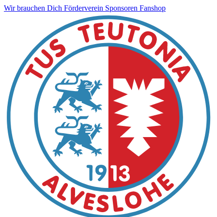
Wir brauchen Dich
Förderverein
Sponsoren
Fanshop