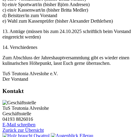
b) ein/e Sportwart/in (bisher Björn Andresen)
c) ein/e Kassenwart/in (bisher Britta Medler)
d) Beisitzer/in zum Vorstand
e) Wahl zum Kassenprüfer (bisher Alexander Dethlefsen)
13. Anträge (müssen bis zum 24.10.2025 schriftlich beim Vorstand
eingereicht werden)
14. Verschiedenes
Zum Abschluss der Jahreshauptversammlung gibt es wieder einen
kulinarischen Höhepunkt, lasst Euch gerne überraschen.
TuS Teutonia Alveslohe e.V.
Der Vorstand
Kontakt
TuS Teutonia Alveslohe
Geschäftsstelle
04193 8826016
E-Mail schreiben
Zurück zur Übersicht