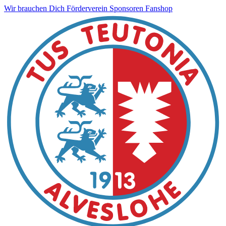
Wir brauchen Dich
Förderverein
Sponsoren
Fanshop