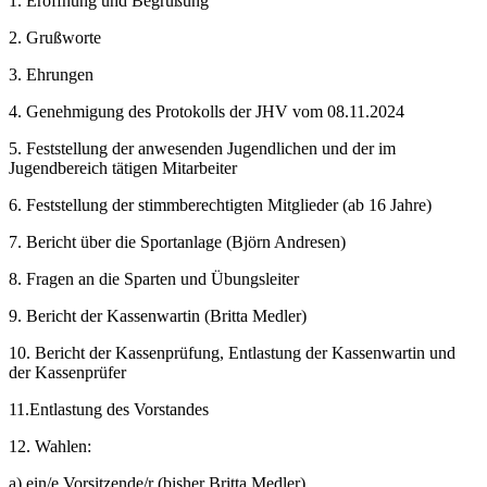
1. Eröffnung und Begrüßung
2. Grußworte
3. Ehrungen
4. Genehmigung des Protokolls der JHV vom 08.11.2024
5. Feststellung der anwesenden Jugendlichen und der im
Jugendbereich tätigen Mitarbeiter
6. Feststellung der stimmberechtigten Mitglieder (ab 16 Jahre)
7. Bericht über die Sportanlage (Björn Andresen)
8. Fragen an die Sparten und Übungsleiter
9. Bericht der Kassenwartin (Britta Medler)
10. Bericht der Kassenprüfung, Entlastung der Kassenwartin und
der Kassenprüfer
11.Entlastung des Vorstandes
12. Wahlen:
a) ein/e Vorsitzende/r (bisher Britta Medler)